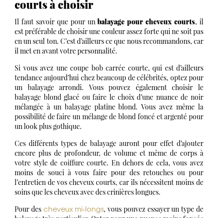
courts à choisir
Il faut savoir que pour un
balayage pour cheveux courts
, il
est préférable de choisir une couleur assez forte qui ne soit pas
en un seul ton. C’est d’ailleurs ce que nous recommandons, car
il met en avant votre personnalité.
Si vous avez une coupe bob carrée courte, qui est d’ailleurs
tendance aujourd’hui chez beaucoup de célébrités, optez pour
un balayage arrondi. Vous pouvez également choisir le
balayage blond glacé ou faire le choix d’une nuance de noir
mélangée à un balayage platine blond. Vous avez même la
possibilité de faire un mélange de blond foncé et argenté pour
un look plus gothique.
Ces différents types de balayage auront pour effet d’ajouter
encore plus de profondeur, de volume et même de corps à
votre style de coiffure courte. En dehors de cela, vous avez
moins de souci à vous faire pour des retouches ou pour
l’entretien de vos cheveux courts, car ils nécessitent moins de
soins que les cheveux avec des crinières longues.
cheveux mi-longs
Pour des
, vous pouvez essayer un type de