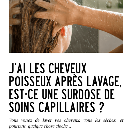
J'AI LES CHEVEUX
POISSEUX APRÈS LAVAGE,
EST-CE UNE SURDOSE DE
SOINS CAPILLAIRES ?
Vous venez de laver vos cheveux, vous les séchez, et
pourtant, quelque chose cloche…