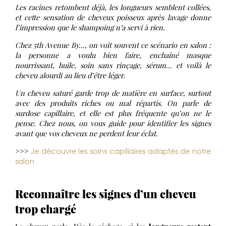
Les racines retombent déjà, les longueurs semblent collées,
et cette sensation de cheveux poisseux après lavage donne
l’impression que le shampoing n’a servi à rien.
Chez 5th Avenue By…, on voit souvent ce scénario en salon :
la personne a voulu bien faire, enchaîné masque
nourrissant, huile, soin sans rinçage, sérum… et voilà le
cheveu alourdi au lieu d’être léger.
Un cheveu saturé garde trop de matière en surface, surtout
avec des produits riches ou mal répartis. On parle de
surdose capillaire, et elle est plus fréquente qu’on ne le
pense. Chez nous, on vous guide pour identifier les signes
avant que vos cheveux ne perdent leur éclat.
Je découvre les soins capillaires adaptés de notre
>>>
salon
Reconnaître les signes d’un cheveu
trop chargé