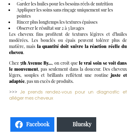
Garder les huiles pour les besoins réels de nutrition
Appliquer les soins sans rinçage uniquement sur les
pointes
Rincer plus longtemps les textures épaisses
Observer le résultat sur 2 à 3 lavages
Les cheveux fins profitent de textures légères et d’huiles
modérées. Les bouclés ou épais peuvent tolérer plus de
matière, mais
la quantité doit suivre la réaction réelle du
cheveu
.
Chez
5th Avenue By…
, on croit que
le vrai soin se voit dans
le mouvement
, pas seulement dans la douceur. Des cheveux
légers, souples et brillants reflètent une routine
juste et
adaptée
, pas un excès de produits.
Je prends rendez-vous pour un diagnostic et
>>>
alléger mes cheveux
Facebook
Bluesky