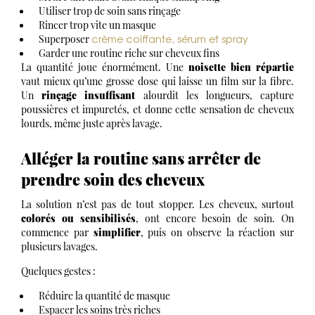
Utiliser trop de soin sans rinçage
Rincer trop vite un masque
crème coiffante, sérum et spray
Superposer
Garder une routine riche sur cheveux fins
La quantité joue énormément. Une
noisette bien répartie
vaut mieux qu’une grosse dose qui laisse un film sur la fibre.
Un
rinçage insuffisant
alourdit les longueurs, capture
poussières et impuretés, et donne cette sensation de cheveux
lourds, même juste après lavage.
Alléger la routine sans arrêter de
prendre soin des cheveux
La solution n’est pas de tout stopper. Les cheveux, surtout
colorés ou sensibilisés
, ont encore besoin de soin. On
commence par
simplifier
, puis on observe la réaction sur
plusieurs lavages.
Quelques gestes :
Réduire la quantité de masque
Espacer les soins très riches