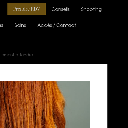
Conseils
Shooting
Prendre RDV
es
Soins
Accès / Contact
ellement attendre