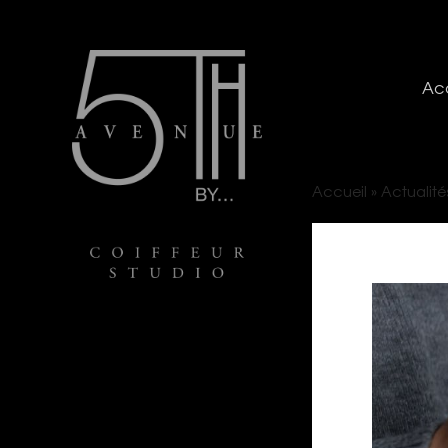
Acc
Accueil
»
Actualité