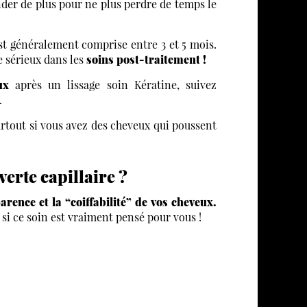
der de plus pour ne plus perdre de temps le
st généralement comprise entre 3 et 5 mois.
e sérieux dans les
soins post-traitement !
eux
après un lissage soin Kératine, suivez
.
rtout si vous avez des cheveux qui poussent
verte capillaire ?
parence et la “coiffabilité” de vos cheveux.
si ce soin est vraiment pensé pour vous !