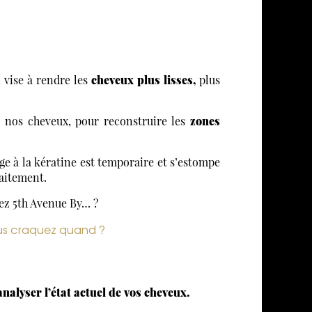
 vise à rendre les
cheveux plus lisses,
plus
nos cheveux, pour reconstruire les
zones
e à la kératine est temporaire et s’estompe
aitement.
hez 5th Avenue By… ?
vous craquez quand ?
analyser l’état actuel de vos cheveux.