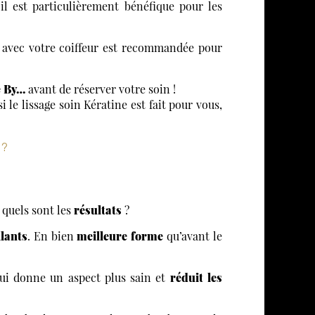
 il est particulièrement bénéfique pour les
 avec votre coiffeur est recommandée pour
e By…
avant de réserver votre soin !
 le lissage soin Kératine est fait pour vous,
 ?
 quels sont les
résultats
?
llants
. En bien
meilleure forme
qu’avant le
ui donne un aspect plus sain et
réduit les