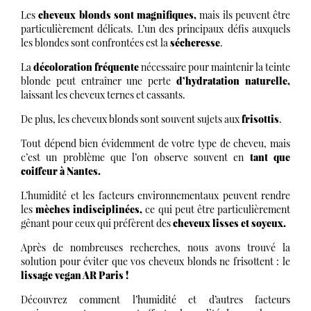
Les
cheveux blonds sont magnifiques,
mais ils peuvent être
particulièrement délicats. L’un des principaux défis auxquels
les blondes sont confrontées est la
sécheresse
.
La
décoloration fréquente
nécessaire pour maintenir la teinte
blonde peut entraîner une perte
d’hydratation naturelle,
laissant les cheveux ternes et cassants.
De plus, les cheveux blonds sont souvent sujets aux
frisottis
.
Tout dépend bien évidemment de votre type de cheveu, mais
c’est un problème que l’on observe souvent en
tant que
coiffeur à Nantes.
L’humidité et les facteurs environnementaux peuvent rendre
les
mèches indisciplinées,
ce qui peut être particulièrement
gênant pour ceux qui préfèrent des
cheveux lisses et soyeux.
Après de nombreuses recherches, nous avons trouvé la
solution pour éviter que vos cheveux blonds ne frisottent : le
lissage vegan AR Paris !
Découvrez comment l’humidité et d’autres facteurs