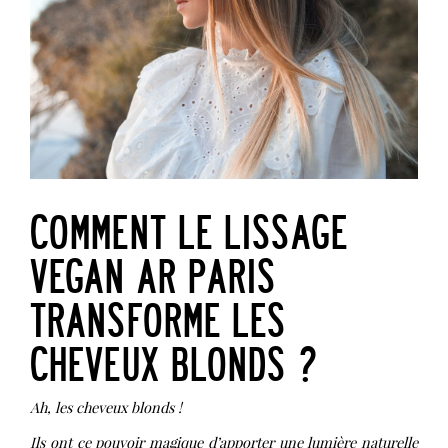
COMMENT LE LISSAGE
VEGAN AR PARIS
TRANSFORME LES
CHEVEUX BLONDS ?
Ah, les cheveux blonds !
Ils ont ce pouvoir magique d’apporter une lumière naturelle