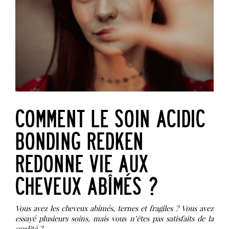
COMMENT LE SOIN ACIDIC
BONDING REDKEN
REDONNE VIE AUX
CHEVEUX ABÎMÉS ?
Vous avez les cheveux abimés, ternes et fragiles ? Vous avez
essayé plusieurs soins, mais vous n’êtes pas satisfaits de la
qualité ?