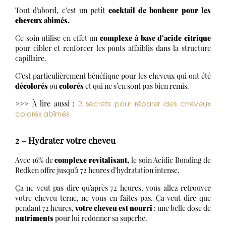
Tout d’abord, c’est un petit
cocktail de bonheur pour les
cheveux abimés.
Ce soin utilise en effet un
complexe à base d’acide citrique
pour cibler et renforcer les ponts affaiblis dans la structure
capillaire.
C’est particulièrement bénéfique pour les cheveux qui ont été
décolorés
ou
colorés
et qui ne s’en sont pas bien remis.
3 secrets pour réparer des cheveux
>>> À lire aussi :
colorés abîmés
2 – Hydrater votre cheveu
Avec 16% de
complexe revitalisant,
le soin Acidic Bonding de
Redken offre jusqu’à 72 heures d’hydratation intense.
Ça ne veut pas dire qu’après 72 heures, vous allez retrouver
votre cheveu terne, ne vous en faites pas. Ça veut dire que
pendant 72 heures,
votre cheveu est nourri
: une belle dose de
nutriments
pour lui redonner sa superbe.