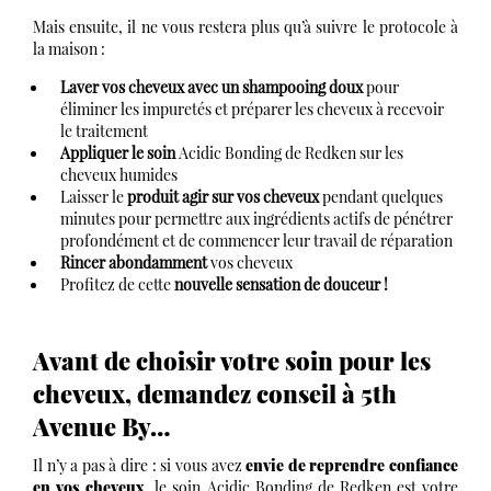
Mais ensuite, il ne vous restera plus qu’à suivre le protocole à
la maison :
Laver vos cheveux avec un shampooing doux
pour
éliminer les impuretés et préparer les cheveux à recevoir
le traitement
Appliquer le soin
Acidic Bonding de Redken sur les
cheveux humides
Laisser le
produit agir sur vos cheveux
pendant quelques
minutes pour permettre aux ingrédients actifs de pénétrer
profondément et de commencer leur travail de réparation
Rincer abondamment
vos cheveux
Profitez de cette
nouvelle sensation de douceur !
Avant de choisir votre soin pour les
cheveux, demandez conseil à 5th
Avenue By…
Il n’y a pas à dire : si vous avez
envie de reprendre confiance
en vos cheveux
, le soin Acidic Bonding de Redken est votre