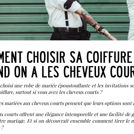
MENT CHOISIR SA COIFFURE
ND ON A LES CHEVEUX COU
choisi une robe de mariée époustouflante et les invitations so
oiffure, surtout si vous avez les cheveux courts ?
es mariées aux cheveux courts pensent que leurs options sont
x courts offrent une élégance intemporelle et une facilité de g
tre mariage. Et si on découvrait ensemble comment tirer le m
 ?