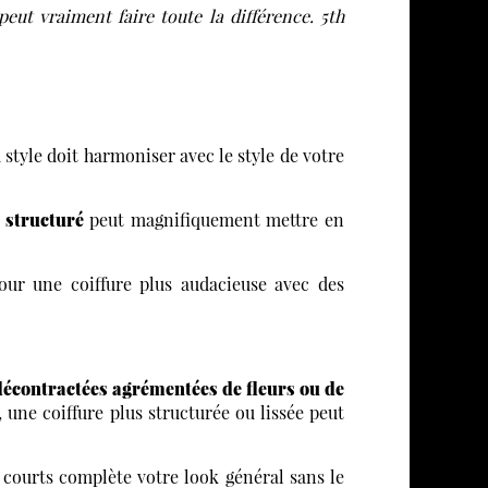
eut vraiment faire toute la différence. 5th
u style doit harmoniser avec le style de votre
 structuré
peut magnifiquement mettre en
pour une coiffure plus audacieuse avec des
décontractées agrémentées de fleurs ou de
, une coiffure plus structurée ou lissée peut
courts complète votre look général sans le