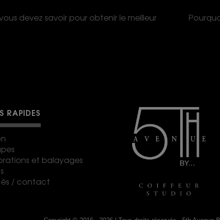
ous devez savoir pour obtenir le meilleur
Pourquoi
NS RAPIDES
on
upes
orations et balayages
s
ès / contact