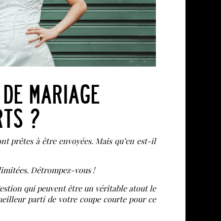
 DE MARIAGE
RTS ?
nt prêtes à être envoyées. Mais qu’en est-il
 limitées. Détrompez-vous !
estion qui peuvent être un véritable atout le
eilleur parti de votre coupe courte pour ce