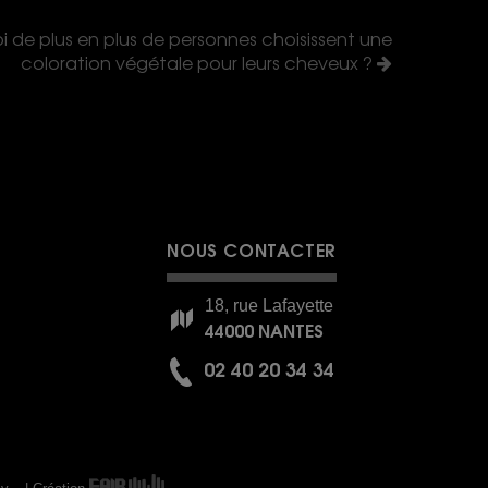
 de plus en plus de personnes choisissent une
coloration végétale pour leurs cheveux ?
NOUS CONTACTER
18, rue Lafayette
44000 NANTES
02 40 20 34 34