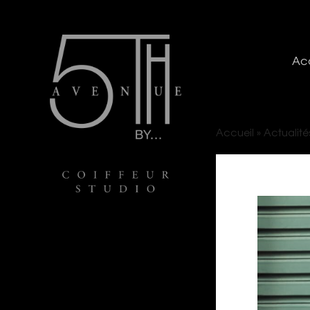
Acc
Accueil
»
Actualité