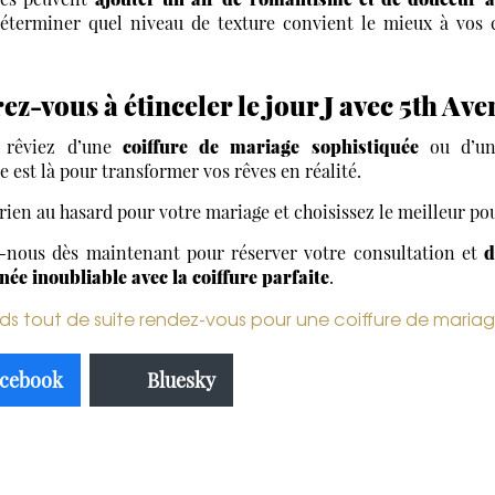
déterminer quel niveau de texture convient le mieux à vos 
ez-vous à étinceler le jour J avec 5th Av
 rêviez d’une
coiffure de mariage sophistiquée
ou d’u
e est là pour transformer vos rêves en réalité.
 rien au hasard pour votre mariage et choisissez le meilleur pou
-nous dès maintenant pour réserver votre consultation et
d
née inoubliable avec la coiffure parfaite
.
ds tout de suite rendez-vous pour une coiffure de maria
cebook
Bluesky