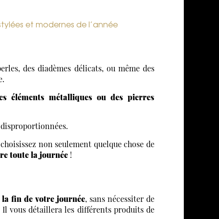
stylées et modernes de l’année
perles, des diadèmes délicats, ou même des
e.
es éléments métalliques ou des pierres
 disproportionnées.
s choisissez non seulement quelque chose de
re toute la journée
!
la fin de votre journée
, sans nécessiter de
Il vous détaillera les différents produits de