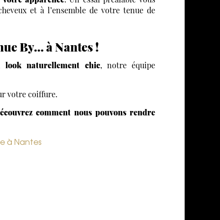
cheveux et à l’ensemble de votre tenue de
enue By… à Nantes !
n
look naturellement chic
, notre équipe
r votre coiffure.
écouvrez comment nous pouvons rendre
ge à Nantes