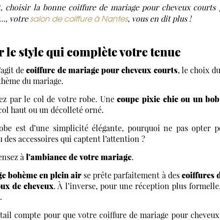
, choisir la bonne coiffure de mariage pour cheveux courts p
salon de coiffure à Nantes
…, votre
, vous en dit plus !
 le style qui complète votre tenue
’agit de
coiffure de mariage pour cheveux courts
, le choix d
 thème du mariage.
 par le col de votre robe. Une
coupe pixie chic ou un bob
col haut ou un décolleté orné.
robe est d’une simplicité élégante, pourquoi ne pas opter 
u des accessoires qui captent l’attention ?
ensez à
l’ambiance de votre mariage
.
e bohème en plein air
se prête parfaitement à des
coiffures 
joux de cheveux
. À l’inverse, pour une réception plus formelle
.
ail compte pour que votre coiffure de mariage pour cheveux 