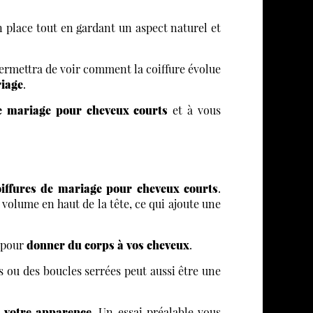
 place tout en gardant un aspect naturel et
 permettra de voir comment la coiffure évolue
riage
.
de mariage pour cheveux courts
et à vous
oiffures de mariage pour cheveux courts
.
volume en haut de la tête, ce qui ajoute une
pour
donner du corps à vos cheveux
.
s ou des boucles serrées peut aussi être une
 votre apparence
. Un essai préalable vous