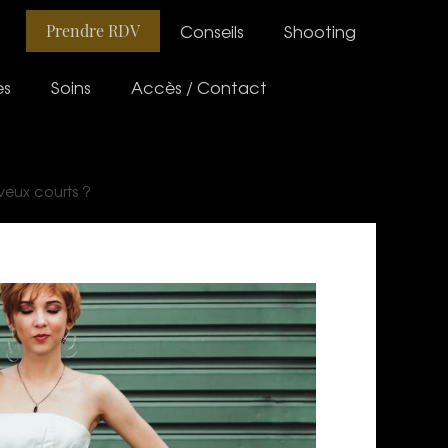
Conseils
Shooting
Prendre RDV
es
Soins
Accès / Contact
veux courts ?