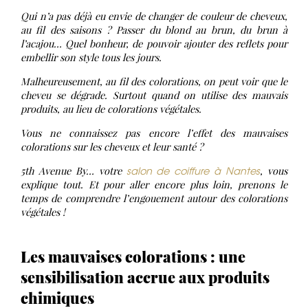
Qui n’a pas déjà eu envie de changer de couleur de cheveux,
au fil des saisons ? Passer du blond au brun, du brun à
l’acajou… Quel bonheur, de pouvoir ajouter des reflets pour
embellir son style tous les jours.
Malheureusement, au fil des colorations, on peut voir que le
cheveu se dégrade. Surtout quand on utilise des mauvais
produits, au lieu de colorations végétales.
Vous ne connaissez pas encore l’effet des mauvaises
colorations sur les cheveux et leur santé ?
salon de coiffure à Nantes
5th Avenue By… votre
, vous
explique tout. Et pour aller encore plus loin, prenons le
temps de comprendre l’engouement autour des colorations
végétales !
Les mauvaises colorations : une
sensibilisation accrue aux produits
chimiques