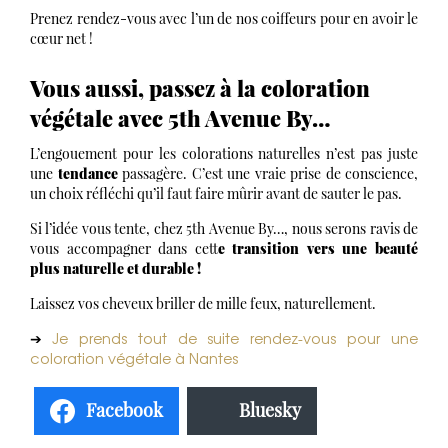
Prenez rendez-vous avec l’un de nos coiffeurs pour en avoir le
cœur net !
Vous aussi, passez à la coloration
végétale avec 5th Avenue By…
L’engouement pour les colorations naturelles n’est pas juste
une
tendance
passagère. C’est une vraie prise de conscience,
un choix réfléchi qu’il faut faire mûrir avant de sauter le pas.
Si l’idée vous tente, chez 5th Avenue By…, nous serons ravis de
vous accompagner dans cett
e transition vers une beauté
plus naturelle et durable !
Laissez vos cheveux briller de mille feux, naturellement.
Je prends tout de suite rendez-vous pour une
➔
coloration végétale à Nantes
Facebook
Bluesky